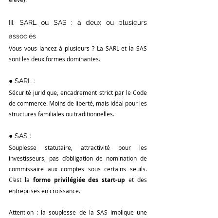
III. SARL ou SAS : à deux ou plusieurs 
associés
Vous vous lancez à plusieurs ? La SARL et la SAS 
sont les deux formes dominantes.
● SARL :
Sécurité juridique, encadrement strict par le Code 
de commerce. Moins de liberté, mais idéal pour les 
structures familiales ou traditionnelles.
● SAS :
Souplesse statutaire, attractivité pour les 
investisseurs, pas d’obligation de nomination de 
commissaire aux comptes sous certains seuils. 
C’est la 
forme privilégiée des start-up
 et des 
entreprises en croissance.
Attention : la souplesse de la SAS implique une 