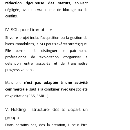
rédaction rigoureuse des statuts
, souvent 
négligée, avec un vrai risque de blocage ou de 
conflits.
IV. SCI : pour l'immobilier 
Si votre projet inclut l’acquisition ou la gestion de 
biens immobiliers, la 
SCI
 peut s’avérer stratégique. 
Elle permet de distinguer le patrimoine 
professionnel de l’exploitation, d’organiser la 
détention entre associés et de transmettre 
progressivement.
Mais elle 
n’est pas adaptée à une activité 
commerciale
, sauf à la combiner avec une société 
d’exploitation (SAS, SARL...).
V. Holding : structurer dès le départ un 
groupe
Dans certains cas, dès la création, il peut être 