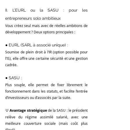
II. L’EURL ou la SASU : pour les 
entrepreneurs solo ambitieux
Vous créez seul mais avec de réelles ambitions de 
développement ? Deux options principales :
● EURL (SARL à associé unique) :
Soumise de plein droit à l’IR (option possible pour 
l’IS), elle offre une certaine sécurité et une gestion 
cadrée.
● SASU :
Plus souple, elle permet de fixer librement le 
fonctionnement dans les statuts, et facilite l’entrée 
d’investisseurs ou d’associés par la suite.
💡 
Avantage stratégique
 de la SASU : le président 
relève du régime assimilé salarié, avec une 
meilleure couverture sociale (mais coût plus 
élevé).