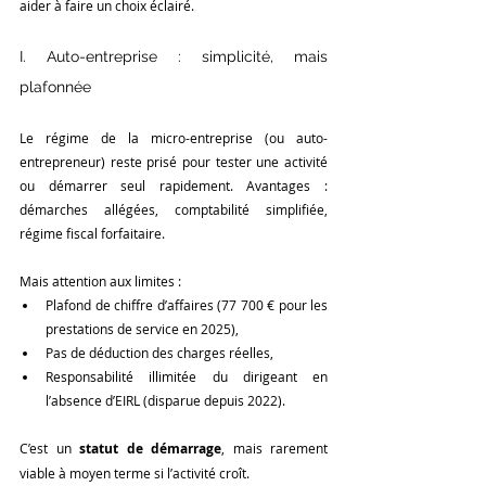
aider à faire un choix éclairé.
I. Auto-entreprise : simplicité, mais 
plafonnée
Le régime de la micro-entreprise (ou auto-
entrepreneur) reste prisé pour tester une activité 
ou démarrer seul rapidement. Avantages : 
démarches allégées, comptabilité simplifiée, 
régime fiscal forfaitaire.
Mais attention aux limites :
Plafond de chiffre d’affaires (77 700 € pour les 
prestations de service en 2025),
Pas de déduction des charges réelles,
Responsabilité illimitée du dirigeant en 
l’absence d’EIRL (disparue depuis 2022).
C’est un 
statut de démarrage
, mais rarement 
viable à moyen terme si l’activité croît.