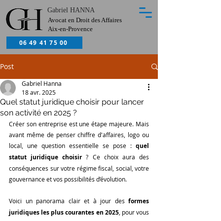
Gabriel HANNA
Avocat en Droit des Affaires
Aix-en-Provence
06 49 41 75 00
Post
Gabriel Hanna
18 avr. 2025
Quel statut juridique choisir pour lancer
son activité en 2025 ?
Créer son entreprise est une étape majeure. Mais 
avant même de penser chiffre d'affaires, logo ou 
local, une question essentielle se pose : 
quel 
statut juridique choisir
 ? Ce choix aura des 
conséquences sur votre régime fiscal, social, votre 
gouvernance et vos possibilités d’évolution.
Voici un panorama clair et à jour des 
formes 
juridiques les plus courantes en 2025
, pour vous 